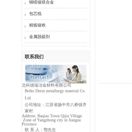
铜镁镍镁合金
包芯线
精炼镍铁
金属脱硫剂
联系我们
北科德瑞冶金材料有限公司
Beike Derui metallurgy material Co.
Ltd.
公司地址：江苏省扬中市八桥镇齐
家村
Address: Baqiao Town Qijia Village
Zone of Yangzhong city in Jiangsu
Province
联 系 人：鄂先生