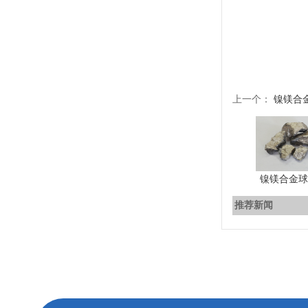
上一个：
镍镁合
镍镁合金
推荐新闻