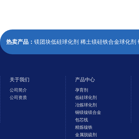
热卖产品：
镁团块低硅球化剂 稀土镁硅铁合金球化剂 
关于我们
产品中心
公司简介
孕育剂
公司资质
低硅球化剂
冶炼球化剂
铜镁镍镁合金
包芯线
精炼镍铁
金属脱硫剂