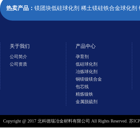
热卖产品：
镁团块低硅球化剂 稀土镁硅铁合金球化剂 
关于我们
产品中心
公司简介
孕育剂
公司资质
低硅球化剂
冶炼球化剂
铜镁镍镁合金
包芯线
精炼镍铁
金属脱硫剂
Copyright @ 2017 北科德瑞冶金材料有限公司 All Rights Reserved.
苏ICP