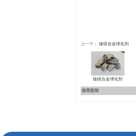
上一个：
镍镁合金球化剂
镍镁合金球化剂
推荐新闻