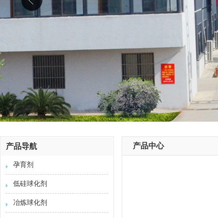
产品中心
产品导航
孕育剂
低硅球化剂
冶炼球化剂