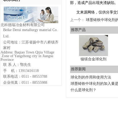
部，造成产品出现夹渣缺陷。
文来源网络，仅供分享交
上一个：
球墨铸铁中球化剂
北科德瑞冶金材料有限公司
Beike Derui metallurgy material Co.
推荐产品
Ltd.
公司地址：江苏省扬中市八桥镇齐
家村
Address: Baqiao Town Qijia Village
Zone of Yangzhong city in Jiangsu
镍镁合金球化剂
Province
联 系 人：鄂先生
推荐新闻
手 机：13913416118
联系电话：0511 - 88553788
球化剂的作用和使用方法
企业传真：0511 - 88555988
球墨铸铁中球化剂的加入量
什么是球化剂？