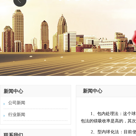
新闻中心
新闻中心
公司新闻
1、包内处理法：这个
行业新闻
包法的镁吸收率是高的，其次
2、型内球化法：目前
联系我们