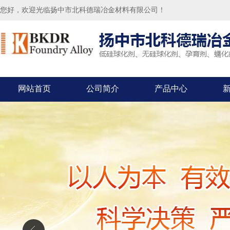
您好，欢迎光临扬中市北科德瑞冶金材料有限公司！
网站首页
公司简介
产品中心