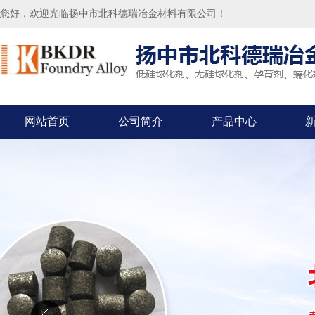
您好，欢迎光临扬中市北科德瑞冶金材料有限公司！
网站首页
公司简介
产品中心