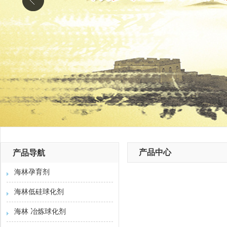
产品中心
产品导航
海林孕育剂
海林低硅球化剂
海林 冶炼球化剂