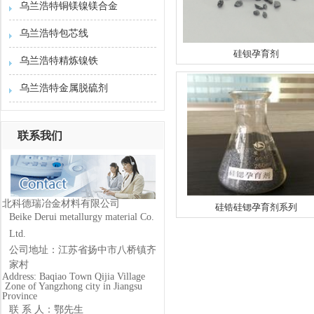
乌兰浩特铜镁镍镁合金
乌兰浩特包芯线
硅钡孕育剂
乌兰浩特精炼镍铁
乌兰浩特金属脱硫剂
联系我们
北科德瑞冶金材料有限公司
硅锆硅锶孕育剂系列
Beike Derui metallurgy material Co.
Ltd.
公司地址：江苏省扬中市八桥镇齐
家村
Address: Baqiao Town Qijia Village
Zone of Yangzhong city in Jiangsu
Province
联 系 人：鄂先生