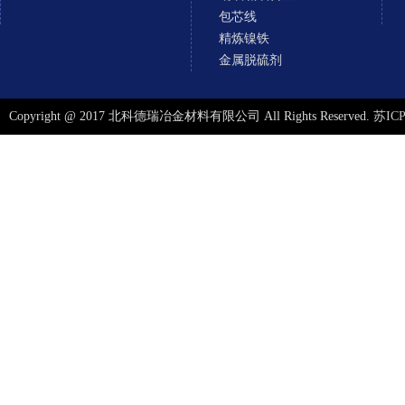
包芯线
精炼镍铁
金属脱硫剂
Copyright @ 2017 北科德瑞冶金材料有限公司 All Rights Reserved.
苏ICP