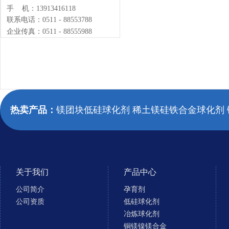
手 机：13913416118
联系电话：0511 - 88553788
企业传真：0511 - 88555988
热卖产品：
镁团块低硅球化剂 稀土镁硅铁合金球化剂 
关于我们
产品中心
公司简介
孕育剂
公司资质
低硅球化剂
冶炼球化剂
铜镁镍镁合金